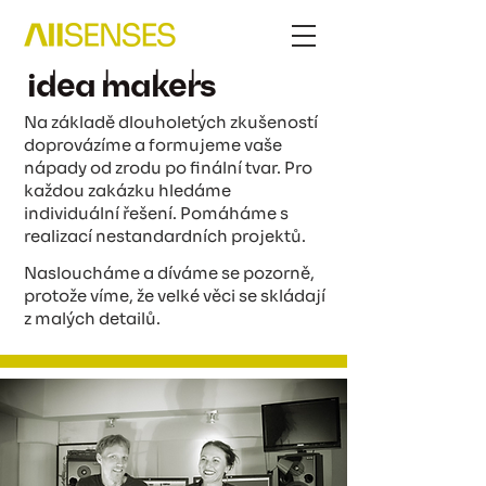
idea ma
kers
Na základě dlouholetých zkušeností
doprovázíme a formujeme vaše
nápady od zrodu po finální tvar.
Pro
každou zakázku hledáme
individuální řešení. Pomáháme s
realizací nestandardních projektů.
Nasloucháme a díváme se pozorně,
protože víme, že velké věci se skládají
z malých detailů.